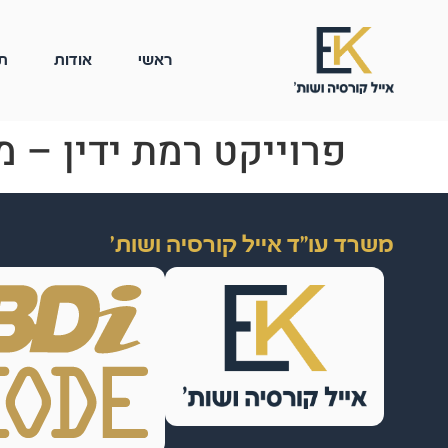
ראשי
אודות
ת
פרוייקט רמת ידין – מ
משרד עו"ד אייל קורסיה ושות'