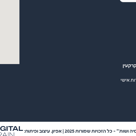
רקעין
ות אישי
 כל הזכויות שמורות 2025 | אפיון, עיצוב ופיתוח: