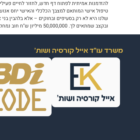
להזדמנות אמיתית לפתוח דף חדש, לחזור לחיים פעילים
טיפול אישי המותאם למצבך הכלכלי והאישי יחס אנושי,
שלנו היא לא רק בסעיפים ובחוקים – אלא בלהבין בני אד
ובקצב שמתאים לך. 50,000,000 מיליון ש"ח חוב נמחק כנגד תשלום 100,000 ש"ח בלבד ללא הליך משפטי!
משרד עו"ד אייל קורסיה ושות'