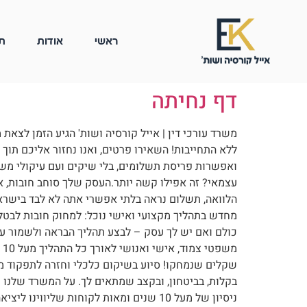
ראשי
אודות
ת
דף נחיתה
ואפשרות פריסת תשלומים, בלי שיקים ועם עיקולי משכ
עצמאי? זה אפילו קשה יותר.העסק שלך סוחב חובות, א
מחדש בתהליך מקצועי ואישי נוכל: למחוק חובות לבטל
כולם ואם יש לך עסק – לבצע תהליך הבראה ולשמור עליו
מ
שקלים שנמחקו! סיוע בשיקום כלכלי וחזרה לתפקוד מלא 
בקלות, בביטחון, ובקצב שמתאים לך. על המשרד שלנו ק
ניסיון של מעל 10 שנים ומאות לקוחות ש