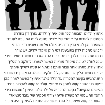
אימוץ ילדים, תובענה לפי חוק אימוץ ילדים, עורך דין בחדרה
הסמכות להורות על אימוץ של ילדים נתונה לבית המשפט לענייני
משפחה וכן לבתי הדין הדתיים אולם על מנת שבית הדין הדתי
ירכוש סמכות לדון בתובענה לפי חוק אימוץ ילדים, יש צורך
בהסכמת הצדדים לכך בכתב. רבים הם האזרחים אשר נוסעים מידי
שנה לחו"ל לטובת טיפולי פוריות כאשר לצערנו לחלקם התהליך
אינו צולח, פתרון אחר עבור אותם זוגות הוא פניה להליך אימוץ
ילדים כאשר הליך זה מתחלק ל-2 חלקים: בשלב הראשון ידרשו בני
הזוג להגיש בקשה להכרזה על הילד כ-"בר אימוץ" כאשר לאחר מכן
יגישו בני הזוג בקשה למתן צו אימוץ. שלב הבקשה להכרזה-כיצד
מגישים הבקשה? בקשה להכרזה על ילד כ-"בר אימוץ" מוגשת בידי
היועץ המשפטי לממשלה אליה יצורף תסקיר של עובד סוציאלי
כאשר בבקשה עצמה, כל הורה אשר לא הסכים לאימוץ יהיה משיב