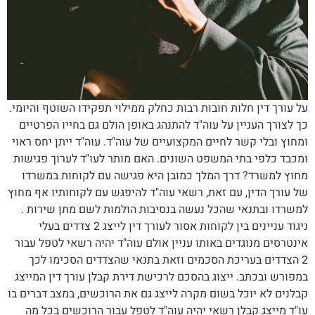
על עורך דין חלות חובות רבות כחלק ממילוי תפקידו השוטף והיומי.
כך לצורך העניין על עוה"ד להתנהג באופן הולם גם בחייו הפרטיים
ומחוץ ובלי קשר לחיים המקצועיים של עוה"ד. עוה"ד ייתן יחס ראוי
ומכבד כלפי בתי המשפט השונים. האם מותר לעו"ד לערוך פגישות
מחוץ למשרד? דרך המלך כמובן היא פגישה עם לקוחות במשרדו
של עורך הדין, עם זאת, רשאי עוה"ד להיפגש עם לקוחותיו אף מחוץ
למשרדו ובתנאי שהכל נעשה בנסיבות הולמות לשם מתן שירות .
ניגוד עניינים בין לקוחות אסור לעורך דין לייצג 2 צדדים בעלי
אינטרסים מנוגדים באותו עניין אולם עוה"ד יהיה רשאי לטפל עבור
2 הצדדים בעריכת הסכמים וזאת בתנאי שהצדדים הסכימו לכך
במפורש ובכתב. ייצוג בהסכם לרכישת דירת קבלן עורך דין המייצג
קבלנים לא יוכל בשום מקרה לייצג גם את הרוכשים, במצב דברים בו
עו"ד מייצג קבלן רשאי יהיה עוה"ד לטפל עבור הרוכשים בכל מה