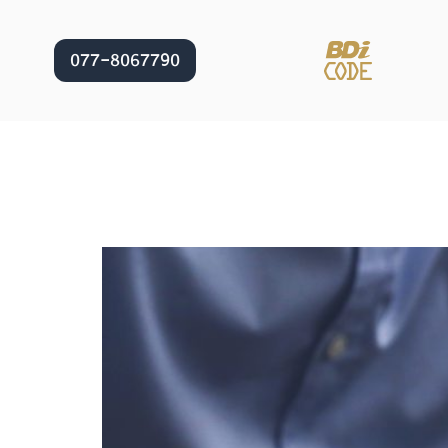
077-8067790