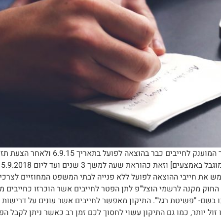
מחיקת חובות, חוק השמיטה מהו "חוק השמ
7
מש את חייבי ההוצאה לפועל ללא פנייה לבתי המשפט המחוזיים לצרכי 
החוק מקנה לרשמי הוצל"פ לתן הפטר לחייבים אשר הוכרזו כחייבים מ
ו בשם- "פשיטת רגל". התיקון מאפשר לחייבים אשר עונים על דרישות 
ו זול יותר, כמו גם התיקון עשוי לחסוך לכם זמן רב כאשר ניתן לקבל 