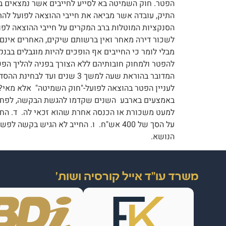
הפטר. חוק השמיטה בא לסייע לחייבים אשר נמצאים בה
התיק, עובדה אשר מביאה את חייבי ההוצאה לפועל להתק
הסנקציות המוטלות ברב המקרים על חייבי ההוצאה לפו
לשכור דירה מאחר ואין ברשותם שיקים, האחרים אינם י
מבלי לומר כי החייבים אף הופכים להיות מוגבלים בבנק
להפטר ולמחוק חובותיהם ללא הצורך בפניה להליך הפש"
המדובר בהוראת שעה למשך 3 ש
הנושא.
משרד עו"ד אייל קורסיה ושות'