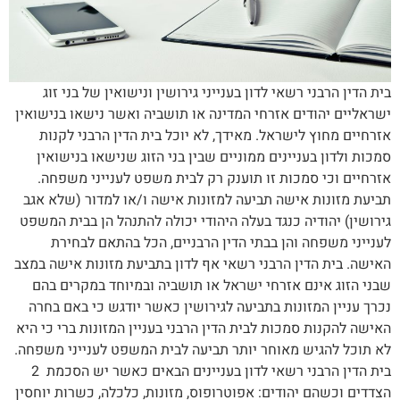
בית הדין הרבני רשאי לדון בענייני גירושין ונישואין של בני זוג
ישראליים יהודים אזרחי המדינה או תושביה ואשר נישאו בנישואין
אזרחיים מחוץ לישראל. מאידך, לא יוכל בית הדין הרבני לקנות
סמכות ולדון בעניינים ממוניים שבין בני הזוג שנישאו בנישואין
אזרחיים וכי סמכות זו תוענק רק לבית משפט לענייני משפחה.
תביעת מזונות אישה תביעה למזונות אישה ו/או למדור (שלא אגב
גירושין) יהודיה כנגד בעלה היהודי יכולה להתנהל הן בבית המשפט
לענייני משפחה והן בבתי הדין הרבניים, הכל בהתאם לבחירת
האישה. בית הדין הרבני רשאי אף לדון בתביעת מזונות אישה במצב
שבני הזוג אינם אזרחי ישראל או תושביה ובמיוחד במקרים בהם
נכרך עניין המזונות בתביעה לגירושין כאשר יודגש כי באם בחרה
האישה להקנות סמכות לבית הדין הרבני בעניין המזונות ברי כי היא
לא תוכל להגיש מאוחר יותר תביעה לבית המשפט לענייני משפחה.
בית הדין הרבני רשאי לדון בעניינים הבאים כאשר יש הסכמת 2
הצדדים וכשהם יהודים: אפוטרופוס, מזונות, כלכלה, כשרות יוחסין