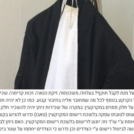
 הקרקע בנוסף לכל מה שמחובר אליה בחיבור קבוע. כמו כן לא יהיה ת
על חלק מסוים במקרקעין: במקרה של שכירות ניתן יהיה להשכיר חלק מ
רשום לטובתו עסקה בלשכת רישום המקרקעין (טאבו) נדרש להגיש בק
מת ע"י עו"ד וזה יוגש לרישום בלשכת רישום המקרקעין. האם ניתן 
ה לביטול רישום ע"י הצדדים וכן נדרש כי הצדדים יחתמו על שטר ביט