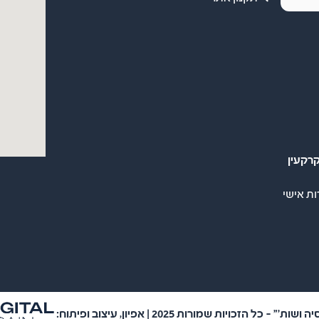
רקעין
ות אישי
 כל הזכויות שמורות 2025 | אפיון, עיצוב ופיתוח: