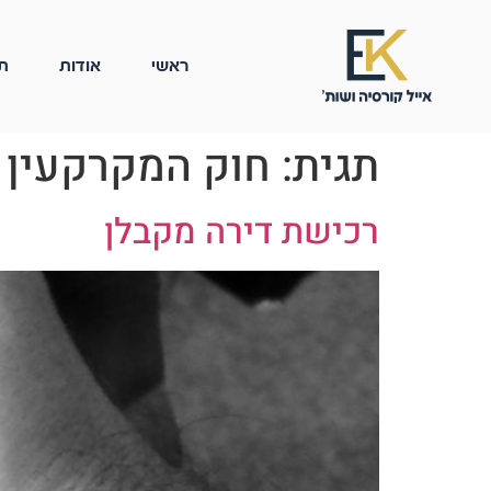
ראשי
אודות
ת
תגית:
חוק המקרקעין
רכישת דירה מקבלן