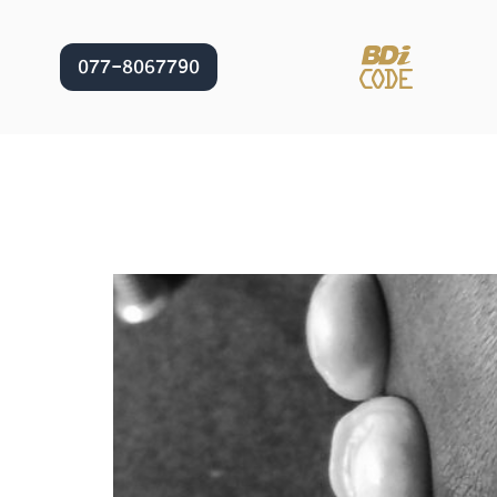
077-8067790