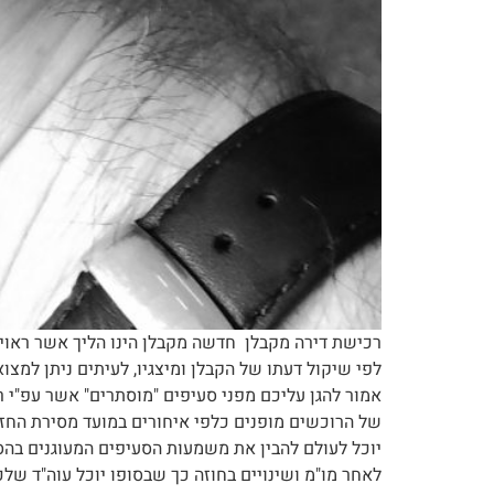
רכישת דירה מקבלן חדשה מקבלן הינו הליך אשר ראוי 
לפי שיקול דעתו של הקבלן ומיצגיו, לעיתים ניתן למצ
אמור להגן עליכם מפני סעיפים "מוסתרים" אשר עפ"י ר
של הרוכשים מופנים כלפי איחורים במועד מסירת החזק
יוכל לעולם להבין את משמעות הסעיפים המעוגנים בהסכ
לאחר מו"מ ושינויים בחוזה כך שבסופו יוכל עוה"ד של