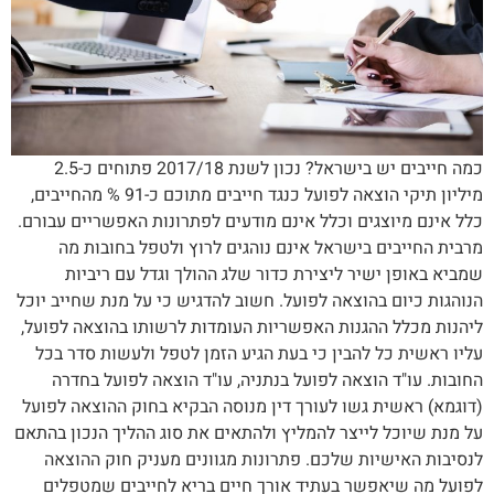
כמה חייבים יש בישראל? נכון לשנת 2017/18 פתוחים כ-2.5
מיליון תיקי הוצאה לפועל כנגד חייבים מתוכם כ-91 % מהחייבים,
כלל אינם מיוצגים וכלל אינם מודעים לפתרונות האפשריים עבורם.
מרבית החייבים בישראל אינם נוהגים לרוץ ולטפל בחובות מה
שמביא באופן ישיר ליצירת כדור שלג ההולך וגדל עם ריביות
הנוהגות כיום בהוצאה לפועל. חשוב להדגיש כי על מנת שחייב יוכל
ליהנות מכלל ההגנות האפשריות העומדות לרשותו בהוצאה לפועל,
עליו ראשית כל להבין כי בעת הגיע הזמן לטפל ולעשות סדר בכל
החובות. עו"ד הוצאה לפועל בנתניה, עו"ד הוצאה לפועל בחדרה
(דוגמא) ראשית גשו לעורך דין מנוסה הבקיא בחוק ההוצאה לפועל
על מנת שיוכל לייצר להמליץ ולהתאים את סוג ההליך הנכון בהתאם
לנסיבות האישיות שלכם. פתרונות מגוונים מעניק חוק ההוצאה
לפועל מה שיאפשר בעתיד אורך חיים בריא לחייבים שמטפלים