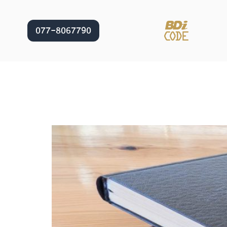
077-8067790