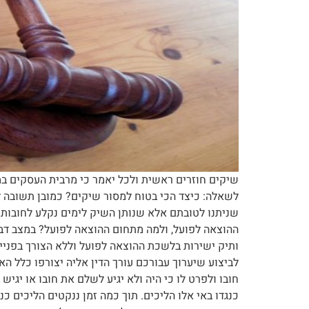
שיקים חוזרים ראשית ולכל יאמר כי מרבית העסקים ב
לשאלה: כיצד הכי בטוח למסור שיקים? כמובן תשובה לש
שניתנו לטובתם אלא שנותן השיק לימים נקלע לחובות
ההוצאה לפועל, ולמה מתחום ההוצאה לפועל? במצב דברי
ותיק ישירות בלשכת ההוצאה לפועל וללא הצורך בפניי
לביצוע שיערוך עבורכם עורך הדין אליה יצורפו כלל ה
חובו ולפרט לו כי היה ולא יגיע לשלם את חובו או יגי
כנגדו באי אלו הליכים. תוך כמה זמן ננקטים הליכים כ