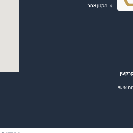
תקנון אתר
רקעין
ות אישי