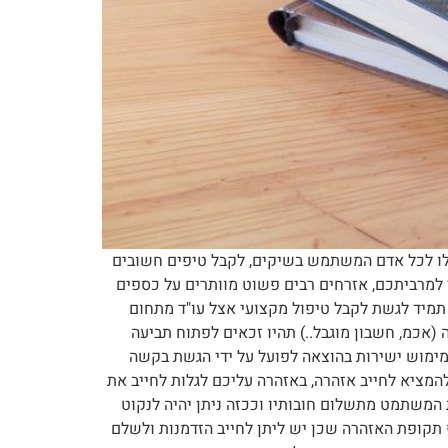
 לו לכל אדם המשתמש בשיקים, לקבל טיפים חשובים
ר למרביתכם, אזרחים רבים פשוט מוותרים על כספים
תמיד לגשת לקבל טיפול מקצועי אצל עו"ד מתחום
(אכמ, חשבון מוגבל..) תהיו זכאים לפתוח תביעה
מימוש ישירות בהוצאה לפועל על ידי הגשת בקשה
המציא לחייב אזהרה, באזהרה עליכם לגלות לחייב את
ת המשתמט מתשלום חובותיו וככזה ניתן יהיה לנקוט
וף תקופת האזהרה שכן יש ליתן לחייב הזדמנות ולשלם