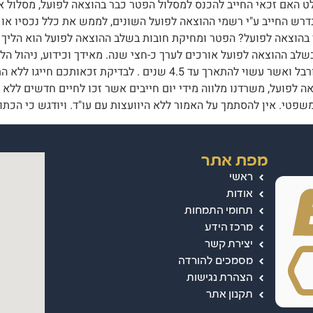
 האם זכאי החייב להכנס למסלול הפטר כבר בהוצאה לפועל, מסלול אשר
דרש החייב ע"י רשמי ההוצאה לפועל השונים, לממש את כלל נכסיו או זכ
הוצאה לפועל? הפטר ומחיקת חובות בשלב ההוצאה לפועל הוא הליך מזו
שלב ההוצאה לפועל אורכים לערך כ-חצי שנה. מאידך וכידוע, ניהול הל
 ההוצאה לפועל, משרדנו מלווה מידי יום חייבים אשר זכו לחיים חדשים ל
שפטי. אין להסתמך על האמור ללא היוועצות עם עו"ד. ויודגש כי הכתוב
מפת אתר
ראשי
אודות
תחומי התמחות
מרכז הידע
יצירת קשר
מסמכים להורדה
הצהרת נגישות
תקנון אתר