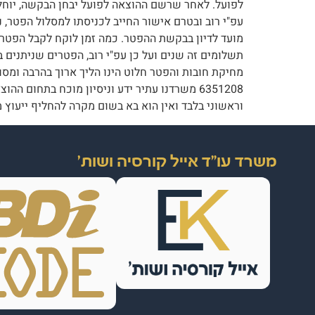
לפועל. לאחר שרשם ההוצאה לפועל יבחן הבקשה, יוחלט
עפ"י רוב ובטרם אישור החייב לכניסתו למסלול הפטר, נ
מועד לדיון בבקשת ההפטר. כמה זמן לוקח לקבל הפטר ב
תשלומים זה שנים ועל כן עפ"י רוב, הפטרים שניתנים ב
6351208 משרדנו עתיר ידע וניסיון מוכח בתחום
וראשוני בלבד ואין הוא בא בשום מקרה להחליף ייעוץ מ
משרד עו"ד אייל קורסיה ושות'