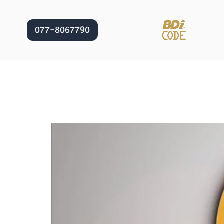
077-8067790