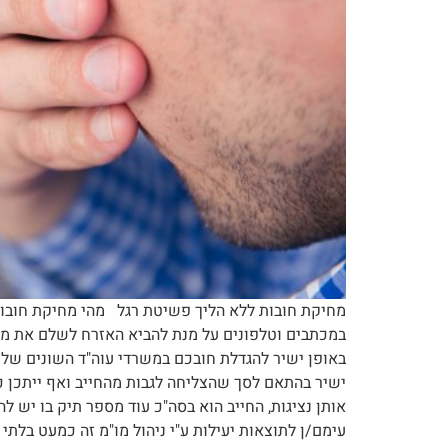
מחיקת חובות ללא הליך פשיטת רגל מהי מחיקת חובות
במכתבים וטלפונים על מנת להביא האזרח לשלם את מלו
באופן ישיר להגדלת חובכם במשרדי עוה"ד השונים של 
ישיר בהתאם לסך שהצליחה לגבות מהחייב ואף ייתכן כי
אותן נציגות, החייב הוא בסה"כ עוד מספר תיק בו יש ל
עימם/ן לתוצאות יעילות ע"י ניהול מו"מ זה כמעט בלתי 