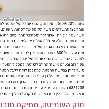
ביום 06/09/2015 תוקן חוק ההוצאה לפוע
עומד בצו 
אשר עפ"י רוב הינו ארוך יקר ומסורבל יותר. מהם הת
חייב אשר מצוי בהוצאה לפועל משך שנים ארוכות והוא
לפועל. לאחר שרשם ההוצאה לפועל יבחן הבקשה, יוחלט
עפ"י רוב ובטרם אישור החייב לכניסתו למסלול הפטר, נ
מועד לדיון בבקשת ההפטר. כמה זמן לוקח לקבל הפטר ב
תשלומים זה שנים ועל כן עפ"י רוב, הפטרים שניתנים ב
6351208 משרדנו עתיר ידע וניסיון מוכח בתחום
וראשוני בלבד ואין הוא בא בשום מקרה להחליף ייעוץ מ
חוק השמיטה, מחיקת חובו