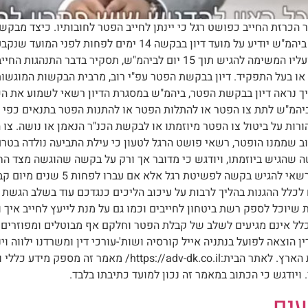
הכרזת החייב כפושט רגל כי יינתן לחייב הפטר לחובותיו. כיצד מבקש
באמצעות עורך דין פשיטת רגל בקשה להפטר בכל עת. ביהמ"ש יודיע
צריך להתכונן למועד הדיון בהכרזת החייב כפושט רגל ועליו המשימה להגיש תוך 
ו בעל התפקיד. דיון בבקשת הפטר עפ"י רוב, מרבית הבקשות המוגשות 
 נראה דיון בבקשת הפטר, ביהמ"ש במסגרת הדיון רשאי לשמוע את הכו
ביהמ"ש לתת צו הפטר או להתלות הפטר או להתנות הפטר בתנאים כפי 
רות על ביטול צו הפטר מיוזמתו או לבקשת הכנ"ר הנאמן או נושה. צ
וב שממנו הופטר, רשאי פושט הרגל לטעון כי עילת התביעה נולדה בטר
 שהגיש ביוזמתו, ויודגש כי מדובר אך ורק על בקשה שהוגשה מצד החי
הליך פש"ר או חוק השמיטה בהוצאה ל
כם לכלל ההגנות בהליך לרבות על עיכוב הליכים כנגדכם עוד בשלב הגשת
שיוכל לספק רשת ביטחון לחייבים וכמו גם על מנת לייעץ לחייב איך 
כלל אינם מגיעים לשלב של קבלת הפטר וחלקם אף מבוטלים ומפוזרים כ
ן הוצאה לפועל בנתניה אייל קורסיה ושות'-עורכי דין ומשרדנו ילווה ו
וידע מוכח של מעל 10 שנים בייצוג חייבים בכל מחוזות הארץ. ל
ויודגש כי הכתוב במאמר זה נכון למועד כתיבתו בלבד.
עים