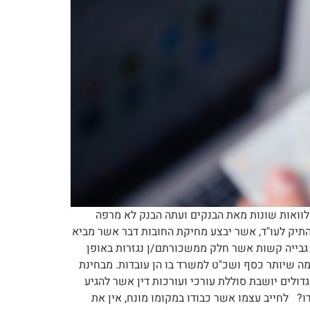
וואות שונות מאת הבנקים ועתה הבנק לא מרפה
תיק לעו"ד, אשר יבצע מחיקת החובות דבר אשר מביא
 גבייה קשות אשר חלק ממשכורתם/ן נגזרות באופן
מה שיותר כסף ושכ"ט למשרד בו הן עובדות. מבחינת
דולים יושבת סוללת עורכי ועורכות דין אשר להגיע
בדו? לחייב עצמו אשר כבודו במקומו מונח, אין את