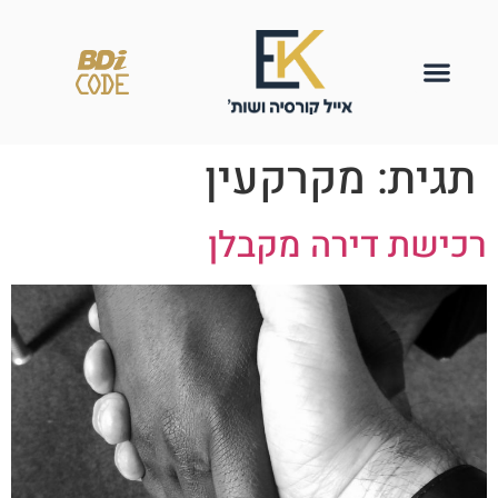
תגית:
מקרקעין
רכישת דירה מקבלן