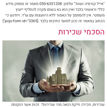
"אייל קורסיה ושות'" טלפון: 050-6351208 מאמר זה מספק מידע
כללי וראשוני בלבד ואין הוא בא בשום מקרה להחליף ייעוץ
משפטי. אין להסתמך על האמור ללא היוועצות עם עו"ד. ויודגש כי
הכתוב במאמר זה נכון למועד כתיבתו בלבד. [pojo-form id="3365"]
הסכמי שכירות
שכירות, חכירה וזיקת הנאה מהי שכירות? זכות אשר הוקנתה