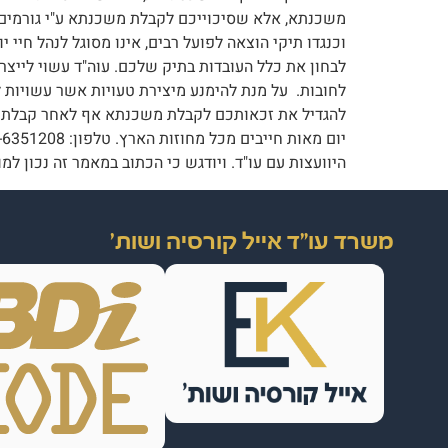
משכנתא, אלא שסיכוייכם לקבלת משכנתא ע"י גורמים חו
וכנגדו תיקי הוצאה לפועל רבים, אינו מסוגל לנהל חיי 
לבחון את כלל העובדות בתיק שלכם. עוה"ד עשוי לייצר
לחובות. על מנת להימנע מיצירת טעויות אשר עשויות ל
להגדיל את זכאותכם לקבלת משכנתא אף לאחר קבלת הפטר
היוועצות עם עו"ד. ויודגש כי הכתוב במאמר זה נכון למ
משרד עו"ד אייל קורסיה ושות'