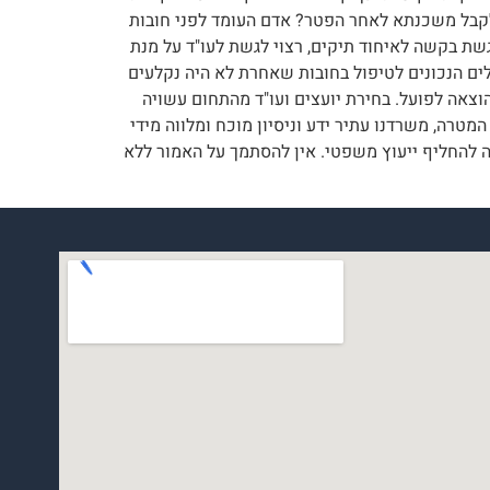
 לקבל משכנתא לאחר הפטר? אדם העומד לפני חובות
 הגשת בקשה לאיחוד תיקים, רצוי לגשת לעו"ד על מנת
לים הנכונים לטיפול בחובות שאחרת לא היה נקלעים
וצאה לפועל. בחירת יועצים ועו"ד מהתחום עשויה
טרה, משרדנו עתיר ידע וניסיון מוכח ומלווה מידי
ד ואין הוא בא בשום מקרה להחליף ייעוץ משפטי. אין להסתמך על האמור ללא