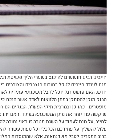
חייבים רבים חוששים להיכנס בשערי הליך פשיטת רגל 
מנת לעודד חייבים לטפל בחובות הנצברים והצוברים רי
חדש. האם פושט רגל יוכל לקבל משכנתא עתידית לאחר
הבנק מוכן להסתכן במתן הלוואות לאדם אשר הוכח כי א
מופטרים. כמו כן ובמרבית תיקי הפש"ר, הבנקים הם ח
שיקשה עוד יותר את מתן המשכנתא בעתיד. האם זהו ס
לחייב, על מנת לעמוד על השגת מטרה זו ראוי וחובה ל
עלול להשליך על עתידכם הכלכלי וכל טעות עשויה להי
ברוב המקרים לקבל משכנתאות, אלא שהמוסדות המלווים