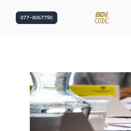
077-8067790