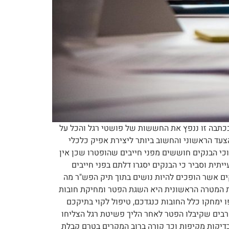
בכתבה זו ננפץ את החששות של פושטי רגל והכל על
צעד הראשוני והחשוב ביותר ליצירת אפיק כלכלי
י הבנקים חוששים מפני חייבים שהופטרו שכן אין
תית וסביר כי הבנקים יסגרו דלתם בפני חייבים
ים אשר הופכים להיות נושים בתוך תיק הפש"ר מה
ית המטרה הראשונית היא השגת הפטר ומחיקת חובות
ו ימחקו כלל החובות כנגדכם, טיפול לקוי בתיקכם
רבים שקיבלו הפטר לאחר הליך פשיטת רגל הצליחו
בדיקות מקיפות וכך קורה ברוב המקרים בטרם קבלת