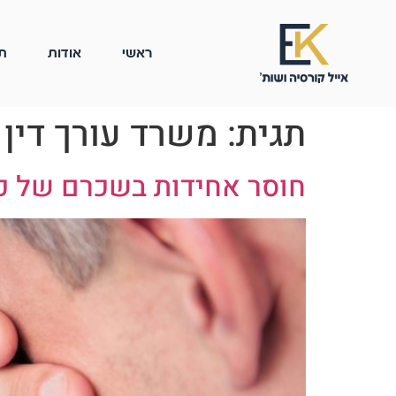
ראשי
אודות
ת
תגית:
משרד עורך דין 
חוסר אחידות בשכרם של כו