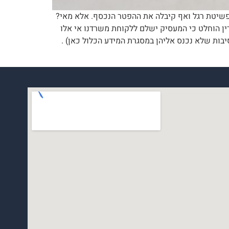
שה, אם חד הורית כבת 45+ גרושה עם 2 ילדים אשר הייתה בהליך פשיטת רגל ואף קיבלה את ההפטר הנכסף. אלא מאי?
דין הוחלט כי המעסיק ישלם ללקוחת משרדנו אי אלו
יבות שלא נכנס אליהן במסגרת המידע הכלול כאן) .