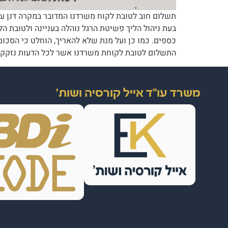
בעת ניהול הליך פשיטת הרגל נוהלה בעניינה ולטובת ה
כספים. כמו כן ועל מנת שלא להאריך, הוחלט כי הסכומ
התשלום לטובת לקוחת משרדנו אשר לכל הדעות נזקקת ל
משרד עו"ד אייל קורסיה ושות'