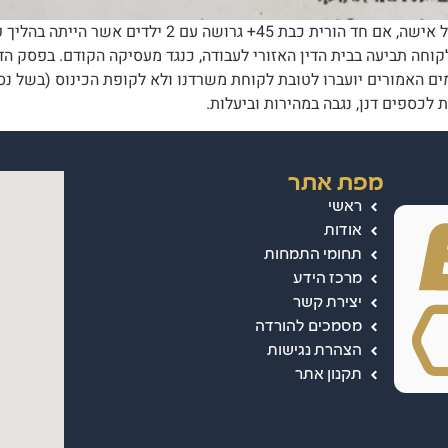
תשלום חוב לטובת לקוח משרדנו המדובר במקרה דנן על אי
לקוחה תביעה בבית הדין האזורי לעבודה, כנגד מעסיקה הקודם. בפסק ה
ים האמורים יועברו לטובת לקוחת משרדנו ולא לקופת הכינוס (בשל נס
כספים דנן, נגבה במהירות וביעלות.
מפת אתר
ראשי
אודות
תחומי התמחות
מרכז הידע
יצירת קשר
מסמכים להורדה
הצהרת נגישות
תקנון אתר