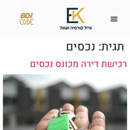
תגית:
נכסים
רכישת דירה מכונס נכסים