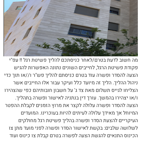
מה חשוב לדעת בטרם/לאחר כניסתכם להליך פשיטת רגל !! עפ"י
פקודת פשיטת הרגל, לחייבים השונים נתונה האפשרות להגיש
הצעה להסדר ופשרה עוד בטרם כניסתם להליך פש"ר ו//או תוך כדי
ניהול ההליך. הליך זה מיועד כלל ועיקר עבור אלו החייבים אשר
הצליחו לגייס תשלום מאת צד ג' על חשבון חובותיהם כפי שהצהירו
ו/או יצהירו בהמשך. עורך דין בנתניה לאישור ופשרה בתהליך.
הצעה להסדר ופשרה עלולה לקצר את מרוץ הזמנים לקבלת ההפטר
המיוחל אך מאידך עלולה לעיתים להיות בעוכרינו. המועדים
העיקריים להצעת הסדר ופשרה בהליך פשיטת רגל מחולקים
לשלושה שלבים: בקשת לאישור הסדר ופשרה לפני מועד מתן צו
הכינוס התנאים להגשת הצעה לפשרה בטרם קבלת צו כינוס ועוד