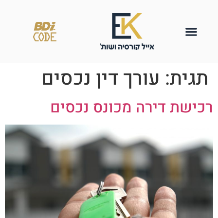
תגית:
עורך דין נכסים
רכישת דירה מכונס נכסים