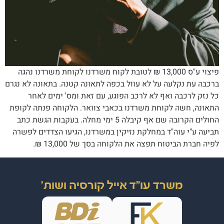
פיצוי ע"ס 13,000 ₪ לטובת לקוח משרדנו לקוחת משרדנו נהגה
ברכבה עת נקלעה על לא עוול בכפה לתאונה קטנה. בתאונה לא נגרם
כל נזק לרכבה ואף לא לרכב הפוגע, עם זאת ומס' ימים לאחר
התאונה, חשה לקוחת משרדנו בכאבי צוואר. הלקוחה פנתה לקופת
החולים הקרובה שם אף קיבלה 5 ימי מחלה. בעקבות הגשת כתב
תביעה ע"י עוה"ד במחלקת נזיקין במשרדנו, הגיעו הצדדים לפשרה
לפיה חברת הביטוח תפצה את הלקוחה בסך של 13,000 ₪.
משרד עו"ד אייל קורסיה ושות'