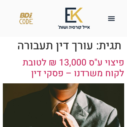
תגית:
עורך דין תעבורה
פיצוי ע"ס 13,000 ₪ לטובת
לקוח משרדנו – פסקי דין