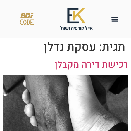
תגית:
עסקת נדלן
רכישת דירה מקבלן