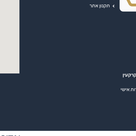
תקנון אתר
רקעין
ות אישי