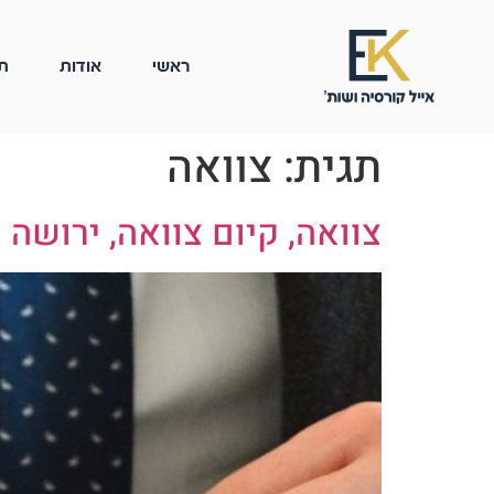
ראשי
אודות
ת
תגית:
צוואה
צוואה, קיום צוואה, ירושה