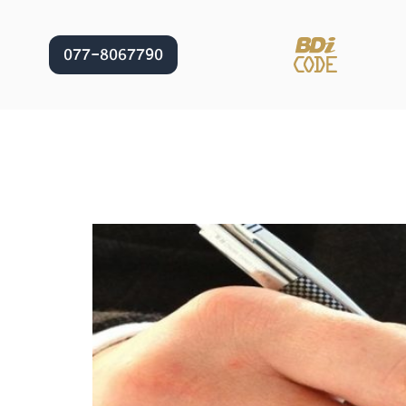
077-8067790