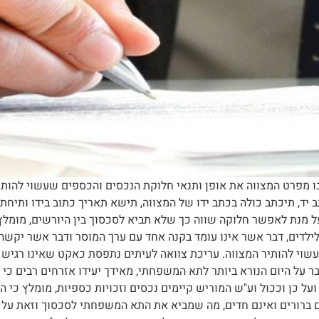
 מפרט המצווה את אופן ותנאי חלוקת הנכסים והכספים שעשוי להותיר 
יד, תיכתב כולה בכתב ידו של המצווה, תישא תאריך כתוב בידו ותיחתם
 על מנת לאפשר חלוקה שווה כך שלא תביא לסכסוך בין היורשים, מומלץ 
ילדים, דבר אשר אינו עומד בקנה אחד עם ערך המוסר ודבר אשר יקשה 
שעשוי להותיר המצווה. עריכת צוואה לעיתים נתפסת כאקט שאינו רגיש
 על היום הנורא ביותר לתא המשפחתי, מאידך יעידו אזרחים רבים כי 
ועל כן וככול וע"ש המוריש קיימים נכסים וזכויות כספיות, מומלץ כי 
ינם ברורים ואינם חדים, מה שמביא את התא המשפחתי לסכסוך וזאת על