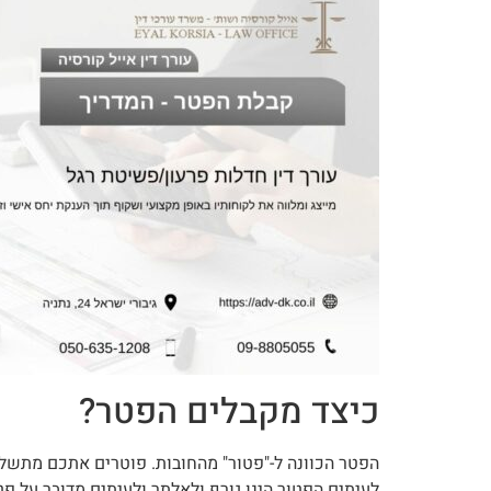
כיצד מקבלים הפטר?
הפטר הכוונה ל-"פטור" מהחובות. פוטרים אתכם מתשלו
לעיתים הפטור הינו גורף ולאלתר ולעיתים מדובר על 