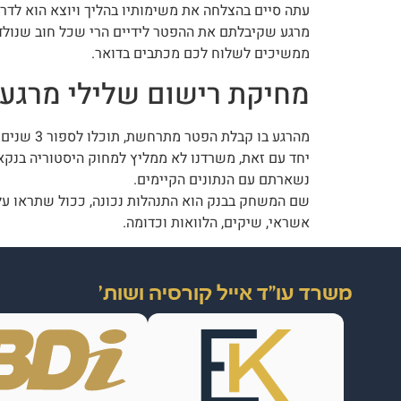
עתה סיים בהצלחה את משימותיו בהליך ויוצא הוא לדרך
מרגע שקיבלתם את ההפטר לידיים הרי שכל חוב שנולד 
ממשיכים לשלוח לכם מכתבים בדואר.
מחיקת רישום שלילי מרגע
מהרגע בו קבלת הפטר מתרחשת, תוכלו לספור 3 שנים על מנת לפנות בבקשה מסודרת למחיקת היסטוריה בנקאית שלכם מ BDI .
יחד עם זאת, משרדנו לא ממליץ למחוק היסטוריה בנקא
נשארתם עם הנתונים הקיימים.
שם המשחק בבנק הוא התנהלות נכונה, ככול שתראו על 
אשראי, שיקים, הלוואות וכדומה.
משרד עו"ד אייל קורסיה ושות'