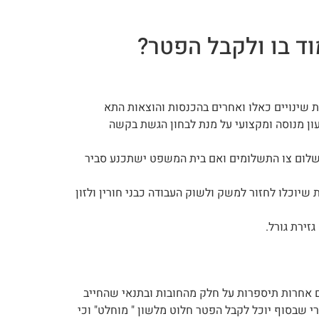
ד בו ולקבל הפטר?
ת שינויים כאלו ואחרים בהכנסות והוצאות התא
עון מנוסה ומקצועי על מנת לבחון הגשת בקשה
תשלום צו התשלומים ואם בית המשפט ישתכנע סביר
יוכלו לחזור למשק ולשוק העבודה כבני חורין ולזון
זירת גורל.
ים אחרות תיספרות על חלק מהחובות ובתנאי שהחייב
י שבסוף יוכל לקבל הפטר חלוט מלשון " מוחלט" וכי