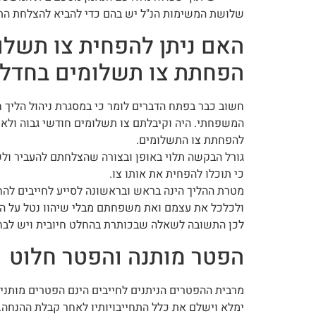
שלושת המשימות הנ"ל יש בהם כדי להביא להצלחת התיק 
האם ניתן להפחית צו תשלו
הפחתת צו תשלומים בחדלות
חשוב כבר בפתח הדברים לומר כי במסגרת ניהול הליך ח
המשפחתי. היה וקיבלתם צו תשלומים חודשי גבוה ולאחר
להפחתת צו התשלומים.
גורל הבקשה תלוי באופן ובצורה שהצלחתם להעביר ול
כי תוכלו להפחית את אותו צו.
מטרת ההליך הינה בראש ובראשונה לסייע לחייבים להחז
ולכלכל את עצמם ואת משפחתם מבלי שיהוו נטל על הח
לכן התשובה לשאלה שבכותרת בהחלט חיובית ויש לבחון 
הפטר מותנה והפטר חלוט
מרבית ההפטרים הניתנים לחייבים הינם הפטרים מותנים
ימלא וישלם את כלל התחייבויותיו לאחר קבלת ההנחה. 