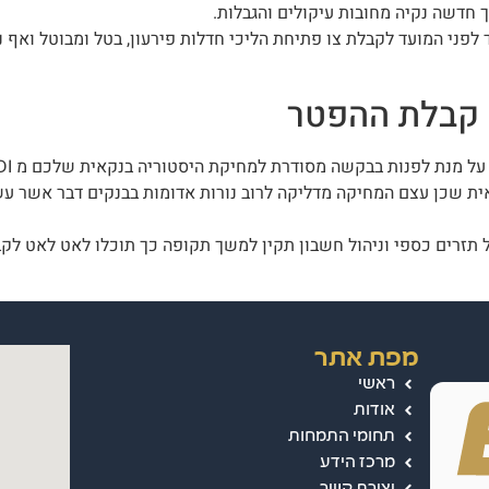
 חדשה נקיה מחובות עיקולים והגבלות.
לפני המועד לקבלת צו פתיחת הליכי חדלות פירעון, בטל ומבוטל ואף 
 קבלת ההפטר
ית שכן עצם המחיקה מדליקה לרוב נורות אדומות בבנקים דבר אשר ע
תזרים כספי וניהול חשבון תקין למשך תקופה כך תוכלו לאט לאט לקב
מפת אתר
ראשי
אודות
תחומי התמחות
מרכז הידע
יצירת קשר