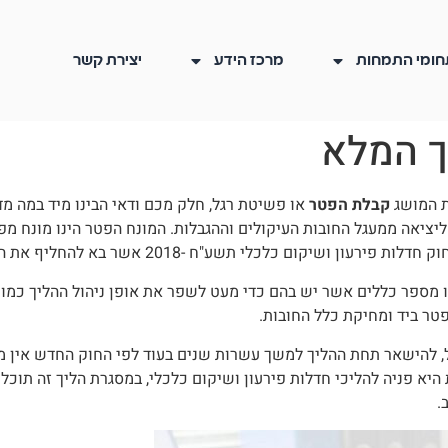
חומי התמחות
מרכז הידע
יצירת קשר
ך המלא
ת המושג
קבלת הפטר
או פשיטת רגל, חלק מכם ודאי הבינו מיד במה מ
ליציאה ממעגל החובות העיקולים וההגבלות. המונח הפטר הינו מונח מ
ו מספר כללים אשר יש בהם כדי מעט לשפר את אופן ניהול ההליך כמו 
פטר ביד ומחיקת כלל החובות.
, להישאר תחת ההליך למשך עשרות שנים בעוד לפי החוק החדש אין מצי
יא פניה להליכי חדלות פירעון ושיקום כלכלי, במסגרת הליך זה תוכלו
.