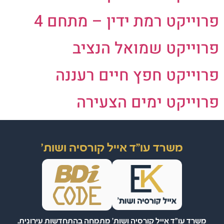
פרוייקט רמת ידין – מתחם 4
פרוייקט שמואל הנציב
פרוייקט חפץ חיים רעננה
פרוייקט ימים הצעירה
משרד עו"ד אייל קורסיה ושות'
משרד עו"ד אייל קורסיה ושות' מתמחה בהתחדשות עירונית,