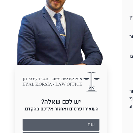
ן
ר
ו
ר
י
יש לכם שאלה?
ישמע
השאירו פרטים ואחזור אליכם בהקדם.