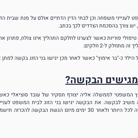
 לענייני משפחה וכן לבתי הדין הדתיים אולם על מנת שבית הדי
, יש צורך בהסכמת הצדדים לכך בכתב.
טיפולי פוריות כאשר לצערנו לחלקם התהליך אינו צולח, פתרון אח
מתחלק ל-2 חלקים:
הילד כ-"בר אימוץ" כאשר לאחר מכן יגישו בני הזוג בקשה למתן צ
מגישים הבקשה?
ועץ המשפטי לממשלה אליה יצורף תסקיר של עובד סוציאלי כאש
משיב לבקשה. את הבקשה יגישו בני הזוג לבית המשפט לעניינ
משפחה שתחום שיפוטו מצוי הילד. מועד הדיון בהכרזה לכל היותר ולאחר 30 ימים מיום הגשת הבקשה להכרזה ת