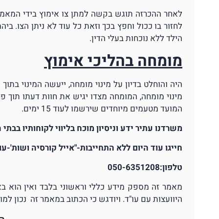
לאחר ההכרזה תוגש בקשה למתן צו אימוץ בידי המא
לחזור בו ככול וחפץ בכך וזאת כל עוד לא ניתן הצו. 
הילד ללא נוכחות בעלי הדין.
מומחה בהליכי אימוץ
המועד מטעמים מיוחדים שירשמו לעוד 15 ימים.
משרדנו עתיר ידע וניסיון מוכח בליווי לקוחותיו בבת
חייגו עוד היום ללא התחייבות-"אייל קורסיה ושות'-עור
טלפון:050-6351208
מאמר זה מספק מידע כללי וראשוני בלבד ואין הוא ב
היוועצות עם עו"ד. ויודגש כי הכתוב במאמר זה נכון למ