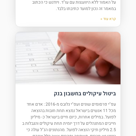
על האמור ללא היוועצות עם עו"ד. ויודגש כי הכתוב
במאמר זה נכון למועד כתיבתו בלבד.
קרא עוד »
ביטול עיקולים בחשבון בנק
עפ"י פרסומים שונים ועפ"י גלובס מ-2016 : אדם אחד
מכל 11 אנשים בישראל נמצא תחת חובות בהוצאה
לפועל. במילים אחרות, כיום חיים בישראל כ- מיליון
חייבים המתנהלים על דרך יומית תחת עיקולים והגבלות ב
2.5 מיליון תיקי הוצאה לפועל. מהנתונים הנ"ל עולה כי