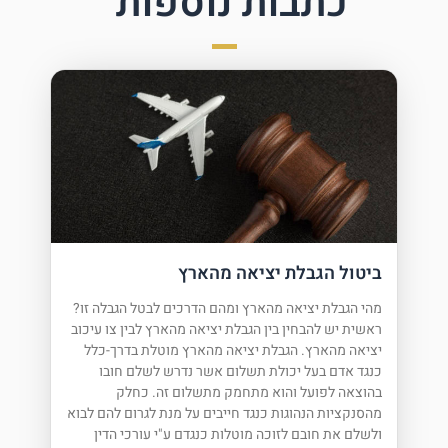
כתבות נוספות
ביטול הגבלת יציאה מהארץ
מהי הגבלת יציאה מהארץ ומהם הדרכים לבטל הגבלה זו?
ראשית יש להבחין בין הגבלת יציאה מהארץ לבין צו עיכוב
יציאה מהארץ. הגבלת יציאה מהארץ מוטלת בדרך-כלל
כנגד אדם בעל יכולת תשלום אשר נדרש לשלם חובו
בהוצאה לפועל והוא מתחמק מתשלום זה. כחלק
מהסנקציות הנהוגות כנגד חייבים על מנת לגרום להם לבוא
ולשלם את חובם לזוכה מוטלות כנגדם ע"י עורכי הדין