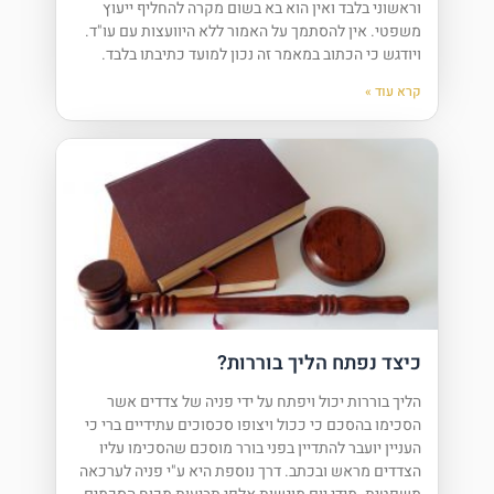
וראשוני בלבד ואין הוא בא בשום מקרה להחליף ייעוץ
משפטי. אין להסתמך על האמור ללא היוועצות עם עו"ד.
ויודגש כי הכתוב במאמר זה נכון למועד כתיבתו בלבד.
קרא עוד »
כיצד נפתח הליך בוררות?
הליך בוררות יכול ויפתח על ידי פניה של צדדים אשר
הסכימו בהסכם כי ככול ויצופו סכסוכים עתידיים ברי כי
העניין יועבר להתדיין בפני בורר מוסכם שהסכימו עליו
הצדדים מראש ובכתב. דרך נוספת היא ע"י פניה לערכאה