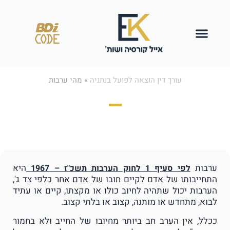
עורך דין הוצאה לפועל בנתניה
»
מהי ערבות
מהי ערבות
ערבות
היא
לפי סעיף 1 לחוק הערבות תשכ"ז – 1967
התחייבותו של אדם לקיים חובו של אדם אחר כלפי צד ג',
הערבות יכול שתהיה לחיוב כולו או מקצתו, קיים או עתיד
לבוא, מתחדש או מותנה, קצוב או בלתי קצוב.
ככלל, אין הערב חב ביותר מחיובו של החייב ולא בחמור