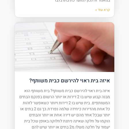
במאמר זה נכון למועד כתיבתו בלבד
קרא עוד »
איזה בית ראוי להירשם כבית משותף?
איזה בית ראוי להירשם כבית משותף? בית משותף הוא
מבנה קבוע שיש בו 2 דירות או יותר הרשום בפנקס הבתים
המשותפים. בית שיש בו 2 דירות ויותר כשאפשר לזהות
כל אחת מהדירות כיחידה שלמה נפרדת.כך גם 2 בתים או
יותר שבכל אחד מהם יש דירה אחת או יותר והבתים
הוקמו על חלקה שאינה ניתנת לחלוקה באופן שכל בית
יעמוד על חלקה משלו.מ2 בתים או יותר שיש להם