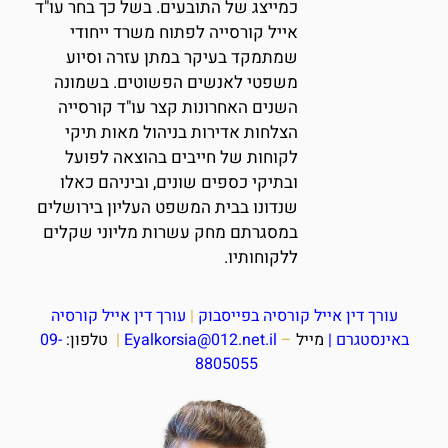
כמייצג של התובעים. בשל כך בחר עו"ד
אייל קורסייה לפתוח משרד ייחודי
שמתמקד בעיקר במתן עזרה וסיוע
משפטי לאנשים הפשוטים. בשמונה
השנים האחרונות קצר עו"ד קורסייה
הצלחות אדירות בניהול מאות תיקי
לקוחות של חייבים בהוצאה לפועל
ובתיקי כספים שונים, וביניהם כאלו
שנדונו בבית המשפט העליון בירושלים
במסגרתם מחק עשרות מליוני שקלים
ללקוחותיו.
עורך דין אייל קורסיה בפייסבוק
|
עורך דין אייל קורסיה
באינסטגרם
|
מייל
–
Eyalkorsia@012.net.il
|
טלפון:
09-
8805055