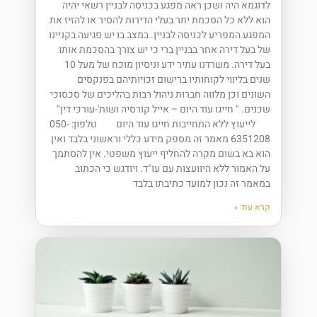
לדוגמא היה ושכן ראה מפגע בכניסה לבניין רשאי יהיה
הוא ללא כל הסכמת יתר בעלי הדירות להסיר או להזיז את
המפגע המפריע לכניסה לבניין. במצב בו יש פגיעה בקניינו
של בעל דירה אחר בבניין ברי כי יש צורך בהסכמת אותו
בעל דירה. משרדנו עתיר ידע וניסיון מוכח של מעל 10
שנים בליווי לקוחותיו ברישום זכויותיהם בפנקסים
השונים וכן מלווה חברות ניהול רבות בהליכים של סכסוכי
שכנים. " חייגו עוד היום – אייל קורסיה ושות'-עורכי דין"
לייעוץ ללא התחייבות חייגו עוד היום טלפון: 050-
6351208 מאמר זה מספק מידע כללי וראשוני בלבד ואין
הוא בא בשום מקרה להחליף ייעוץ משפטי. אין להסתמך
על האמור ללא היוועצות עם עו"ד. ויודגש כי הכתוב
במאמר זה נכון למועד כתיבתו בלבד
קרא עוד »