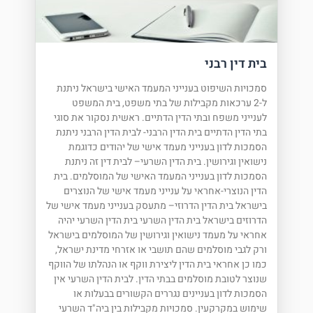
בית דין רבני
סמכויות השיפוט בענייני המעמד האישי בישראל ניתנת
ל-2 ערכאות מקבילות של בתי משפט, בית המשפט
לענייני משפח ובתי הדין הדתיים. ראשית נסקור את סוגי
בתי הדין הדתיים בית הדין הרבני- לבית הדין הרבני ניתנת
הסמכות לדון בענייני מעמד אישי של יהודים כדוגמת
נישואין וגירושין. בית הדין השרעי– לבית דין זה ניתנת
הסמכות לדון בענייני המעמד האישי של המוסלמים. בית
הדין הנוצרי-אחראי על ענייני מעמד אישי של הנוצרים
בישראל בית הדין הדרוזי– מתעסק בענייני מעמד אישי של
הדרוזים בישראל בית הדין השרעי בית הדין השרעי יהיה
אחראי על מעמד נישואין וגירושין של המוסלמים בישראל
ורק לגבי מוסלמים שהם תושבי או אזרחי מדינת ישראל,
כמו כן אחראי בית הדין ליצירת ווקף או הנהלתו של הווקף
שנוצר לטובת מוסלמים בבתי הדין. לבית הדין השרעי אין
הסמכות לדון בעניינים נגררים הקשורים בבעלות או
שימוש במקרקעין. סמכויות מקבילות בין ביה"ד השרעי