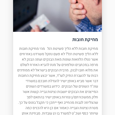
מחיקת חובות
מחיקת חובות ללא הליך פשיטת רגל מהי מחיקת חובות
ללא הליך פשיטת רגל? לא פעם נתקל משרדנו באזרחים
אשר נטלו הלוואות שונות מאת הבנקים ועתה הבנק לא
מרפה במכתבים וטלפונים על מנת להביא האזרח לשלם
את מלוא חובו לבנק. מרבית הבנקים בישראל לא ממתינים
רבות עד להעברת התיק לעו"ד, אשר יבצע מחיקת החובות
דבר אשר מביא באופן ישיר להגדלת חובכם במשרדי
עוה"ד השונים של הבנקים. כידוע במשרדים השונים
המייצגים את הבנקים יושבות נציגות גבייה קשות אשר
חלק ממשכורתם/ן נגזרות באופן ישיר בהתאם לסך
שהצליחה לגבות מהחייב ואף ייתכן כי תקבל בונוס על כך.
מטרת נציגות הגבייה כאמור אם כן היא להכניס כמה
שיותר כסף ושכ"ט למשרד בו הן עובדות. מבחינת אותן