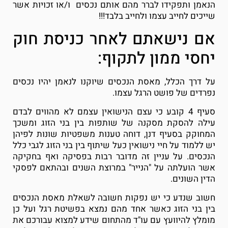
הנאמן ותפקידו לברר מהם אותם נכסים ו/או זכויות אשר
שייכים לחייב עצמו ולחייב בלבד!!!
אם נישאתם לאחר כניסת חוק
יחסי ממון לתקוף:
על דרך הכלל, מאסת הנכסים שיוקנו לנאמן יהיו נכסים
נפרדים של פושט הרגל עצמו.
סעיף 4 קובע כי עצם הנישואין עצמם לא מהווים לבדם
עילה להסקת מסקנה של שותפות בין בני הזוג ומשכך
המחוקק בסעיף דנן, דוחה טענות משפטיות שונות לפיהן
יש ללמוד על חיי נישואין כעל שיתוף בין בני הזוג לגבי כלל
הנכסים. על עניין זה מדובר רבות בפסיקה ואף בחקיקה
אשר הועלתה על "הנייר" במרוצת השנים ובהתאם לפסקי
הדין השונים.
חשוב שנדע כי יש נפקות חשובה לשאלת מאסת הנכסים
בין בני הזוג כאשר אחד מהם נמצא בפשיטת רגל ועל כן
מומלץ להיוועץ עם עו"ד מהתחום שידע למצוא עבורכם את