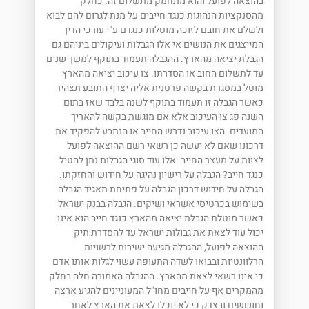
בהוצאה לפועל והוא מתחמק מתשלום זה. כחלק
מהסנקציות הנהוגות כנגד חייבים על מנת לגרום להם לבוא
ולשלם את חובם לזוכה מוטלות כנגדם ע"י עורכי הדין
המייצגים את הנושים אי אלו הגבלות ועיקולים ביניהם גם
הגבלת יציאה מהארץ. ההגבלה תעמוד בתוקף למשך שנים
עד לתשלום החוב או הסדרתו. צו עיכוב יציאה מהארץ
מוטל במסגרת בקשה פרטנית אליה יצרף התובע תצהיר
כאשר הגבלה זו תעמוד בתוקף לשנה בלבד שאז בתום
השנה פג צו העיכוב אלא אם מוגשת בקשה להאריך
המועדים. הצו עיכוב נדרש החייב או הנתבע להפקיד את
דרכונו שאם לא יעשה כן רשאי רשם ההוצאה לפועל
לצוות על מעצר החייב. אלו עוד סוגי הגבלות נתן להטיל
כנגד חייב? הגבלה על רישיון נהיגה על חידוש והחזקתו.
הגבלה על חידוש דרכון הגבלה על פתיחת תאגיד הגבלה
בשימוש בכרטיסי אשראי ושיקים. הגבלה בבנק ישראל
כאשר מוטלת הגבלת יציאה מהארץ כנגד חייב הוא אינו
יכול עוד לצאת את גבולות ישראל עד להסדרת תיק
ההוצאה לפועל, ההגבלה מגיעה ישירות לרשויות
הרלוונטיות ובבואו לשדה התעופה עשוי לגלות אותו אדם
כי אינו רשאי לצאת מהארץ. ההגבלה האמורה חלה בחלק
מהמקרים אף על חייבים מחו"ל המעוניינים להגיע ארצה
וחוששים ובצדק כי לא יוכלו לצאת את הארץ לאחר