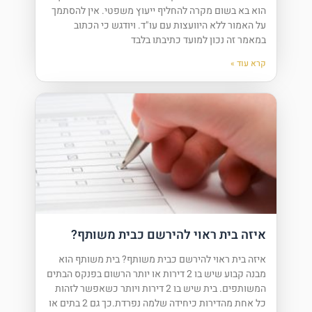
הוא בא בשום מקרה להחליף ייעוץ משפטי. אין להסתמך
על האמור ללא היוועצות עם עו"ד. ויודגש כי הכתוב
במאמר זה נכון למועד כתיבתו בלבד
קרא עוד »
איזה בית ראוי להירשם כבית משותף?
איזה בית ראוי להירשם כבית משותף? בית משותף הוא
מבנה קבוע שיש בו 2 דירות או יותר הרשום בפנקס הבתים
המשותפים. בית שיש בו 2 דירות ויותר כשאפשר לזהות
כל אחת מהדירות כיחידה שלמה נפרדת.כך גם 2 בתים או