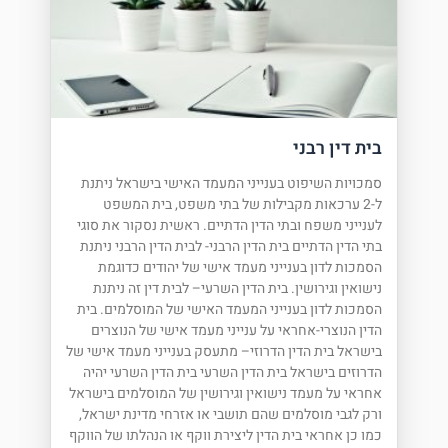
בית דין רבני
סמכויות השיפוט בענייני המעמד האישי בישראל ניתנת
ל-2 ערכאות מקבילות של בתי משפט, בית המשפט
לענייני משפח ובתי הדין הדתיים. ראשית נסקור את סוגי
בתי הדין הדתיים בית הדין הרבני- לבית הדין הרבני ניתנת
הסמכות לדון בענייני מעמד אישי של יהודים כדוגמת
נישואין וגירושין. בית הדין השרעי– לבית דין זה ניתנת
הסמכות לדון בענייני המעמד האישי של המוסלמים. בית
הדין הנוצרי-אחראי על ענייני מעמד אישי של הנוצרים
בישראל בית הדין הדרוזי– מתעסק בענייני מעמד אישי של
הדרוזים בישראל בית הדין השרעי בית הדין השרעי יהיה
אחראי על מעמד נישואין וגירושין של המוסלמים בישראל
ורק לגבי מוסלמים שהם תושבי או אזרחי מדינת ישראל,
כמו כן אחראי בית הדין ליצירת ווקף או הנהלתו של הווקף