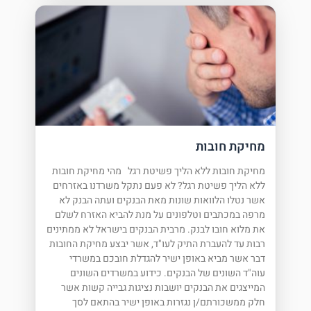
מחיקת חובות
מחיקת חובות ללא הליך פשיטת רגל מהי מחיקת חובות
ללא הליך פשיטת רגל? לא פעם נתקל משרדנו באזרחים
אשר נטלו הלוואות שונות מאת הבנקים ועתה הבנק לא
מרפה במכתבים וטלפונים על מנת להביא האזרח לשלם
את מלוא חובו לבנק. מרבית הבנקים בישראל לא ממתינים
רבות עד להעברת התיק לעו"ד, אשר יבצע מחיקת החובות
דבר אשר מביא באופן ישיר להגדלת חובכם במשרדי
עוה"ד השונים של הבנקים. כידוע במשרדים השונים
המייצגים את הבנקים יושבות נציגות גבייה קשות אשר
חלק ממשכורתם/ן נגזרות באופן ישיר בהתאם לסך