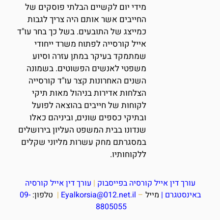
מידי יום לקשיים הבלתי פוסקים של
החייבים אשר אותם היה צריך לגבות
כמייצג של התובעים. בשל כך בחר עו"ד
אייל קורסייה לפתוח משרד ייחודי
שמתמקד בעיקר במתן עזרה וסיוע
משפטי לאנשים הפשוטים. בשמונה
השנים האחרונות קצר עו"ד קורסייה
הצלחות אדירות בניהול מאות תיקי
לקוחות של חייבים בהוצאה לפועל
ובתיקי כספים שונים, וביניהם כאלו
שנדונו בבית המשפט העליון בירושלים
במסגרתם מחק עשרות מליוני שקלים
ללקוחותיו.
עורך דין אייל קורסיה בפייסבוק
|
עורך דין אייל קורסיה
באינסטגרם
|
מייל
–
Eyalkorsia@012.net.il
|
טלפון:
09-
8805055