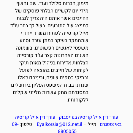
מימון, חברות סלולר ועוד. שם נחשף
מידי יום לקשיים הבלתי פוסקים של
החייבים אשר אותם היה צריך לגבות
כמייצג של התובעים. בשל כך בחר עו"ד
אייל קורסייה לפתוח משרד ייחודי
שמתמקד בעיקר במתן עזרה וסיוע
משפטי לאנשים הפשוטים. בשמונה
השנים האחרונות קצר עו"ד קורסייה
הצלחות אדירות בניהול מאות תיקי
לקוחות של חייבים בהוצאה לפועל
ובתיקי כספים שונים, וביניהם כאלו
שנדונו בבית המשפט העליון בירושלים
במסגרתם מחק עשרות מליוני שקלים
ללקוחותיו.
עורך דין אייל קורסיה בפייסבוק
|
עורך דין אייל קורסיה
באינסטגרם
|
מייל
–
Eyalkorsia@012.net.il
|
טלפון:
09-
8805055