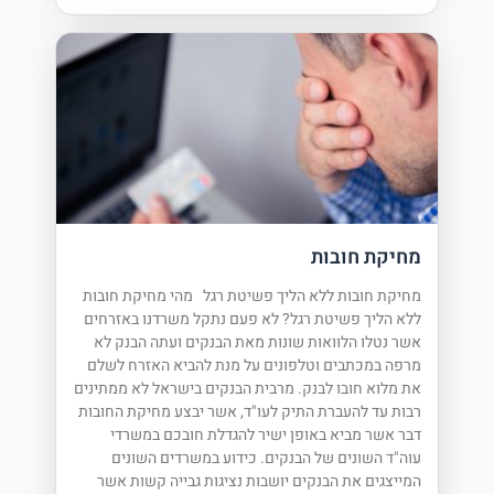
מחיקת חובות
מחיקת חובות ללא הליך פשיטת רגל מהי מחיקת חובות
ללא הליך פשיטת רגל? לא פעם נתקל משרדנו באזרחים
אשר נטלו הלוואות שונות מאת הבנקים ועתה הבנק לא
מרפה במכתבים וטלפונים על מנת להביא האזרח לשלם
את מלוא חובו לבנק. מרבית הבנקים בישראל לא ממתינים
רבות עד להעברת התיק לעו"ד, אשר יבצע מחיקת החובות
דבר אשר מביא באופן ישיר להגדלת חובכם במשרדי
עוה"ד השונים של הבנקים. כידוע במשרדים השונים
המייצגים את הבנקים יושבות נציגות גבייה קשות אשר