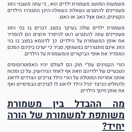
משמעות המושג משמורת ילדים הוא , כי עתה משבני הזוג
מעוניינים להתגרש נשאלת השאלה-היכן התגוררו הילדים
הקטינים, האם אצל האב או האם.
משמורת ילדים עולה בעיקר במצב דברים בו בני הזוג
מעוניינים עתה להתגרש ו/או להיפרד ורוצים הם להסדיר
את אופן המשמורת על הילדים. כך לדוגמא במצב בו בני
הזוג אינם מתגוררים במשותף, סביר כי יערכו ביניהם הסכם
המסדיר את אופי הביקורים והמשמורת על הילדים.
הורי הקטינים עפ"י חוק הם לעולם יהיו האפוטרופוסים
הטבעיים של ילדיהם וזאת אף לאחד הגירושין, על כן ומכוח
אותה אחריות המוטלת על הורי הילד צריכים הצדדים לדאוג
ולהחליט הכיצד יגדל הילד לדאוג לו לצרכים הבסיסיים ואף
את אופן חינוך הילדים.
מה ההבדל בין משמורת
משותפת למשמורת של הורה
יחיד?