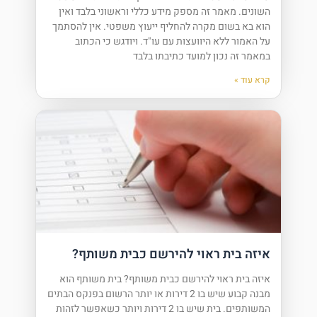
השונים. מאמר זה מספק מידע כללי וראשוני בלבד ואין
הוא בא בשום מקרה להחליף ייעוץ משפטי. אין להסתמך
על האמור ללא היוועצות עם עו"ד. ויודגש כי הכתוב
במאמר זה נכון למועד כתיבתו בלבד
קרא עוד »
איזה בית ראוי להירשם כבית משותף?
איזה בית ראוי להירשם כבית משותף? בית משותף הוא
מבנה קבוע שיש בו 2 דירות או יותר הרשום בפנקס הבתים
המשותפים. בית שיש בו 2 דירות ויותר כשאפשר לזהות