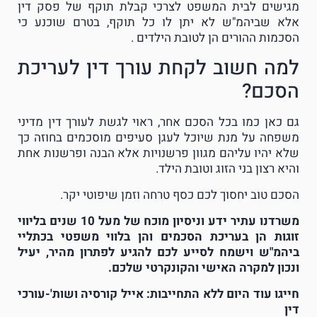
מגישים לבית המשפט לצרכי קבלת תוקף של פסק דין
אלא שביהמ"ש לא יתן לו כל תוקף, בטרם שוכנע כי
הסכמות ההורים הן לטובת הילדים .
למה חשוב לקחת עורך דין לעריכת
הסכם?
גם כאן כמו בכל הסכם אחר, ראוי לגשת לעורך דין מדיני
משפחה על מנת שיוכל לעגן סעיפים מוסכמים בחוזה כך
שלא יהיו עליהם מגוון פרשנויות אלא הבנה ופרשנות אחת
והיא רצון בני הזוג וטובת הילד.
הסכם טוב יחסוך לכם כסף טרחה וזמן שיפוטי יקר.
משרדנו עתיר ידע וניסיון מוכח של מעל 10 שנים בליווי
זוגות הן בעריכת הסכמים והן בלווי משפטי בכתליי
ביהמ"ש וישמח לסייע לכם להגיע לפתרון מהיר, יעיל
ונכון למקרה האישי והקונקרטי שלכם.
חייגו עוד היום ללא התחייבות: אייל קורסיה ושות'-עורכי
דין