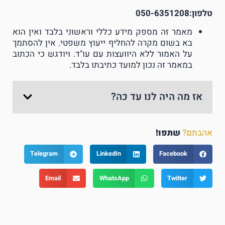
טלפון:050-6351208
מאמר זה מספק מידע כללי וראשוני בלבד ואין הוא
בא בשום מקרה להחליף ייעוץ משפטי. אין להסתמך
על האמור ללא היוועצות עם עו"ד. ויודגש כי הכתוב
במאמר זה נכון למועד כתיבתו בלבד.
אז מה היה לנו עד כה?
אהבתם?
שתפו!
Telegram
LinkedIn
Facebook
Email
WhatsApp
Twitter