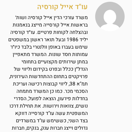
עו"ד אייל קורסיה
משרד עורכי הדין אייל קורסיה ושות׳
בראשות אייל קורסייה מייצג בנאמנות
ובהצלחה לקוחות פרטיים. עו״ד קורסיה
יליד 1986 ובעל תואר ראשון במשפטים
שימש בעברו באופן וולנטרי בלבד כיו״ר
עמותות חסד שונות. המשרד מתאפיין
במתן שירותים מקצועיים בתחומי
הנדל״ן ככלל ובפרט בקידום וליווי של
פרויקטים בתחום ההתחדשות העירונית,
תמ"א 38, ליווי קבוצות רכישה ועריכת
הסכמי מכר. כמו כן המשרד מתמחה
בחדלות פירעון, הוצאה לפועל, הסדרי
נושים, צוואות וירושות. את תחילת דרכו
המשפטית עשה עו"ד קורסייה דווקא
בצד השני, כששימש עו"ד במשרדים
גדולים וייצג חברות ענק, בנקים, חברות