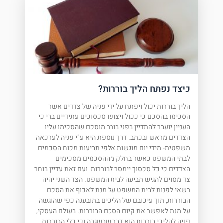
כיצד נפתח הליך בוררות?
הליך בוררות יכול ויפתח על ידי פניה של צדדים אשר
הסכימו בהסכם כי ככול ויצופו סכסוכים עתידיים ברי כי
העניין יועבר להתדיין בפני בורר מוסכם שהסכימו עליו
הצדדים מראש ובכתב. דרך נוספת היא ע"י פניה לערכאה
משפטית- מידי יום מוגשות אלפי תביעות מכוח הסכמים
לבתי המשפט כאשר בחלק מההסכמים מסכימים
הצדדים כי כל סכסוך יימסר לבוררות ועם זאת עדיין בוחר
צד מסוים להגיש תביעה לבית המשפט. הצד השני יהיה
רשאי לפנות לבית המשפט על מנת לאכוף את הסכם
הבוררות, תוך עיכובם של הליכים בתובענה כפי שהוגשה
על מנת לאפשר את קיום הסכם הבוררות. בעולם העסקי,
פניה להליכי בוררות הוא דבר שבשגרה וכי כלי הבוררות