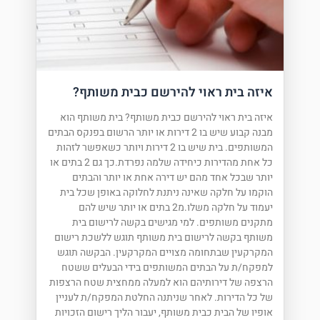
איזה בית ראוי להירשם כבית משותף?
איזה בית ראוי להירשם כבית משותף? בית משותף הוא
מבנה קבוע שיש בו 2 דירות או יותר הרשום בפנקס הבתים
המשותפים. בית שיש בו 2 דירות ויותר כשאפשר לזהות
כל אחת מהדירות כיחידה שלמה נפרדת.כך גם 2 בתים או
יותר שבכל אחד מהם יש דירה אחת או יותר והבתים
הוקמו על חלקה שאינה ניתנת לחלוקה באופן שכל בית
יעמוד על חלקה משלו.מ2 בתים או יותר שיש להם
מתקנים משותפים. למי מגישים בקשה לרישום בית
משותף בקשה לרישום בית משותף תוגש ללשכת רישום
המקרקעין שבתחומה מצויים המקרקעין. הבקשה תוגש
למפקח/ת על הבתים המשותפים בידי הבעלים ששטח
הרצפה של דירותיהם הוא למעלה ממחצית שטח הרצפות
של כל הדירות. לאחר שניתנה החלטת המפקח/ת לעניין
אופיו של הבית כבית משותף, יעבור הליך רישום הזכויות