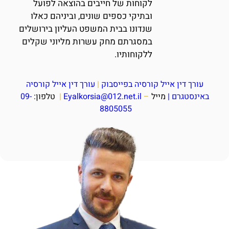
לקוחות של חייבים בהוצאה לפועל
ובתיקי כספים שונים, וביניהם כאלו
שנדונו בבית המשפט העליון בירושלים
במסגרתם מחק עשרות מליוני שקלים
ללקוחותיו.
עורך דין אייל קורסיה בפייסבוק
|
עורך דין אייל קורסיה
באינסטגרם
|
מייל
–
Eyalkorsia@012.net.il
|
טלפון:
09-
8805055