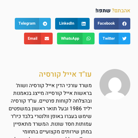
אהבתם?
שתפו!
Telegram
LinkedIn
Facebook
Email
WhatsApp
Twitter
עו"ד אייל קורסיה
משרד עורכי הדין אייל קורסיה ושות׳
בראשות אייל קורסייה מייצג בנאמנות
ובהצלחה לקוחות פרטיים. עו״ד קורסיה
יליד 1986 ובעל תואר ראשון במשפטים
שימש בעברו באופן וולנטרי בלבד כיו״ר
עמותות חסד שונות. המשרד מתאפיין
במתן שירותים מקצועיים בתחומי