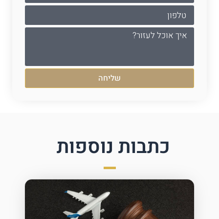
שליחה
כתבות נוספות