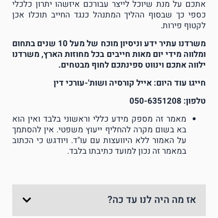
אתכם על מנת שיוכל לייצר עבורכם איזשהו יתרון כלכלי
כספי כך שבסוף ההליך המתנהל כנגד החייב תוכלו אכן
לקטוף פירות.
משרדנו עתיר ידע וניסיון מוכח של מעל 10 שנים בתחום
ומלווה מידי יום מאות חייבים בכל מחוזות הארץ, משרדנו
ילווה אתכם וינווט ספינתכם לחוף מבטחים.
חייגו עוד היום: אייל קורסיה ושות'-עורכי דין
טלפון: 050-6351208
מאמר זה מספק מידע כללי וראשוני בלבד ואין הוא
בא בשום מקרה להחליף ייעוץ משפטי. אין להסתמך
על האמור ללא היוועצות עם עו"ד. ויודגש כי הכתוב
במאמר זה נכון למועד כתיבתו בלבד.
אז מה היה לנו עד כה?