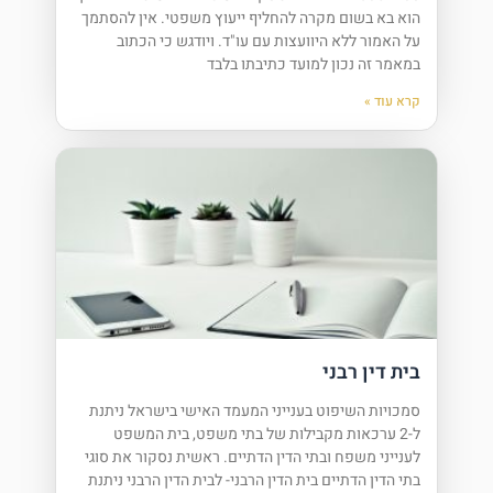
הוא בא בשום מקרה להחליף ייעוץ משפטי. אין להסתמך
על האמור ללא היוועצות עם עו"ד. ויודגש כי הכתוב
במאמר זה נכון למועד כתיבתו בלבד
קרא עוד »
בית דין רבני
סמכויות השיפוט בענייני המעמד האישי בישראל ניתנת
ל-2 ערכאות מקבילות של בתי משפט, בית המשפט
לענייני משפח ובתי הדין הדתיים. ראשית נסקור את סוגי
בתי הדין הדתיים בית הדין הרבני- לבית הדין הרבני ניתנת