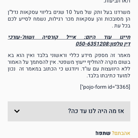
ו/או תביעות.
משרדנו בעל ותק של מעל 10 שנים בליווי עסקאות נדל"ן
הן מסובכות והן עסקאות מכר רגילות, נשמח לסייע לכם
בכל עת .
חייגו עוד היום: אייל קורסיה ושות'-עורכי
דין
טלפון:050-6351208
מאמר זה מספק מידע כללי וראשוני בלבד ואין הוא בא
בשום מקרה להחליף ייעוץ משפטי. אין להסתמך על האמור
ללא היוועצות עם עו"ד. ויודגש כי הכתוב במאמר זה נכון
למועד כתיבתו בלבד.
[pojo-form id="3365"]
אז מה היה לנו עד כה?
אהבתם?
שתפו!