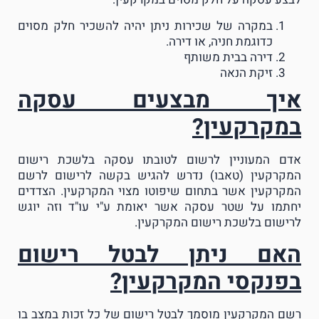
במקרה של שכירות ניתן יהיה להשכיר חלק מסוים
כדוגמת חניה, או דירה.
דירה בבית משותף
זיקת הנאה
איך מבצעים עסקה
במקרקעין?
אדם המעוניין לרשום לטובתו עסקה בלשכת רישום
המקרקעין (טאבו) נדרש להגיש בקשה לרישום לרשם
המקרקעין אשר בתחום שיפוטו מצוי המקרקעין. הצדדים
יחתמו על שטר עסקה אשר יאומת ע"י עו"ד וזה יוגש
לרישום בלשכת רישום המקרקעין.
האם ניתן לבטל רישום
בפנקסי המקרקעין?
רשם המקרקעין מוסמך לבטל רישום של כל זכות במצב בו