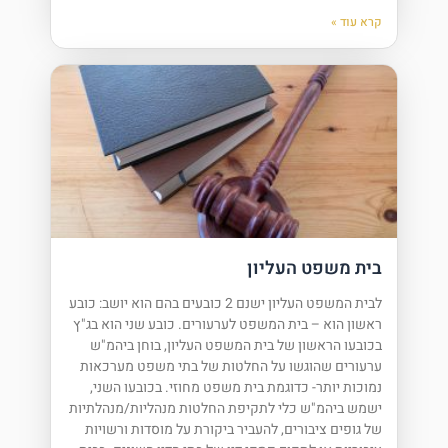
קרא עוד »
בית משפט העליון
לבית המשפט העליון ישנם 2 כובעים בהם הוא יושב: כובע
ראשון הוא – בית המשפט לערעורים. כובע שני הוא בג"ץ
בכובעו הראשון של בית המשפט העליון, בוחן ביהמ"ש
ערעורים שהוגשו על החלטות של בתי משפט מערכאות
נמוכות יותר- כדוגמת בית משפט מחוזי. בכובעו השני,
ישמש ביהמ"ש כלי לתקיפת החלטות מנהליות/מנהלתיות
של גופים ציבורים, להעביר ביקורת על מוסדות ורשויות