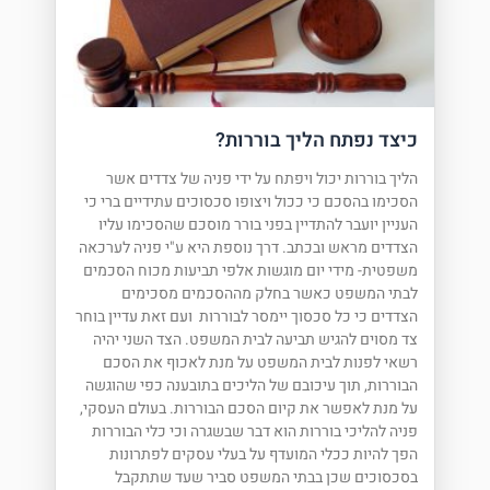
כיצד נפתח הליך בוררות?
הליך בוררות יכול ויפתח על ידי פניה של צדדים אשר
הסכימו בהסכם כי ככול ויצופו סכסוכים עתידיים ברי כי
העניין יועבר להתדיין בפני בורר מוסכם שהסכימו עליו
הצדדים מראש ובכתב. דרך נוספת היא ע"י פניה לערכאה
משפטית- מידי יום מוגשות אלפי תביעות מכוח הסכמים
לבתי המשפט כאשר בחלק מההסכמים מסכימים
הצדדים כי כל סכסוך יימסר לבוררות ועם זאת עדיין בוחר
צד מסוים להגיש תביעה לבית המשפט. הצד השני יהיה
רשאי לפנות לבית המשפט על מנת לאכוף את הסכם
הבוררות, תוך עיכובם של הליכים בתובענה כפי שהוגשה
על מנת לאפשר את קיום הסכם הבוררות. בעולם העסקי,
פניה להליכי בוררות הוא דבר שבשגרה וכי כלי הבוררות
הפך להיות ככלי המועדף על בעלי עסקים לפתרונות
בסכסוכים שכן בבתי המשפט סביר שעד שתתקבל