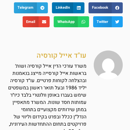
Telegram
LinkedIn
Facebook
Email
WhatsApp
Twitter
עו"ד אייל קורסיה
משרד עורכי הדין אייל קורסיה ושות׳
בראשות אייל קורסייה מייצג בנאמנות
ובהצלחה לקוחות פרטיים. עו״ד קורסיה
יליד 1986 ובעל תואר ראשון במשפטים
שימש בעברו באופן וולנטרי בלבד כיו״ר
עמותות חסד שונות. המשרד מתאפיין
במתן שירותים מקצועיים בתחומי
הנדל״ן ככלל ובפרט בקידום וליווי של
פרויקטים בתחום ההתחדשות העירונית,