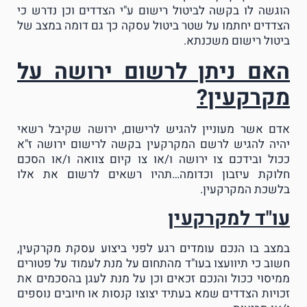
הוגשה לו בקשה לביטול רישום ע"י הצדדים וכן נדרש כי
הצדדים יחתמו על שטר ביטול עסקה כך גם דומה במצב של
ביטול רישום משכנתא.
האם ניתן לרשום ירושה על
מקרקעין?
אדם אשר מעוניין להגיש לרישום, ירושה שקיבל רשאי
יהיה להגיש לרשם המקרקעין בקשה לרישום ירושה ז"א
ככול ובידכם צו ירושה ו/או צו קיום צוואה ו/או הסכם
חלוקת עיזבון וכדומה…תהיו רשאים לרשום את אלו
בלשכת המקרקעין.
עו"ד למקרקעין
במצב בו הנכם עומדים רגע לפני ביצוע עסקת מקרקעין,
חשוב כי תיוועצו בעו"ד מהתחום על מנת לעמוד על פטורים
ממיסוי ככול והנכם זכאים וכן על מנת לעגן בהסכמים את
זכויות הצדדים שמא בעתיד יצוצו קנסות או חיובים נוספים