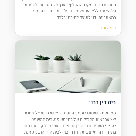
הוא בא בשום מקרה להחליף ייעוץ משפטי. אין להסתמך
על האמור ללא היוועצות עם עו"ד. ויודגש כי הכתוב
במאמר זה נכון למועד כתיבתו בלבד
קרא עוד »
בית דין רבני
סמכויות השיפוט בענייני המעמד האישי בישראל ניתנת
ל-2 ערכאות מקבילות של בתי משפט, בית המשפט
לענייני משפח ובתי הדין הדתיים. ראשית נסקור את סוגי
בתי הדין הדתיים בית הדין הרבני- לבית הדין הרבני ניתנת