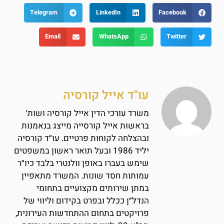
Telegram
LinkedIn
Facebook
Email
WhatsApp
Twitter
עו"ד אייל קורסיה
משרד עורכי הדין אייל קורסיה ושות׳
בראשות אייל קורסייה מייצג בנאמנות
ובהצלחה לקוחות פרטיים. עו״ד קורסיה
יליד 1986 ובעל תואר ראשון במשפטים
שימש בעברו באופן וולנטרי בלבד כיו״ר
עמותות חסד שונות. המשרד מתאפיין
במתן שירותים מקצועיים בתחומי
הנדל״ן ככלל ובפרט בקידום וליווי של
פרויקטים בתחום ההתחדשות העירונית,