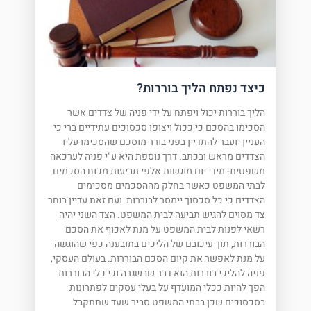
כיצד נפתח הליך בוררות?
הליך בוררות יכול ויפתח על ידי פניה של צדדים אשר
הסכימו בהסכם כי ככול ויצופו סכסוכים עתידיים ברי כי
העניין יועבר להתדיין בפני בורר מוסכם שהסכימו עליו
הצדדים מראש ובכתב. דרך נוספת היא ע"י פניה לערכאה
משפטית- מידי יום מוגשות אלפי תביעות מכוח הסכמים
לבתי המשפט כאשר בחלק מההסכמים מסכימים
הצדדים כי כל סכסוך יימסר לבוררות ועם זאת עדיין בוחר
צד מסוים להגיש תביעה לבית המשפט. הצד השני יהיה
רשאי לפנות לבית המשפט על מנת לאכוף את הסכם
הבוררות, תוך עיכובם של הליכים בתובענה כפי שהוגשה
על מנת לאפשר את קיום הסכם הבוררות. בעולם העסקי,
פניה להליכי בוררות הוא דבר שבשגרה וכי כלי הבוררות
הפך להיות ככלי המועדף על בעלי עסקים לפתרונות
בסכסוכים שכן בבתי המשפט סביר שעד שתתקבל