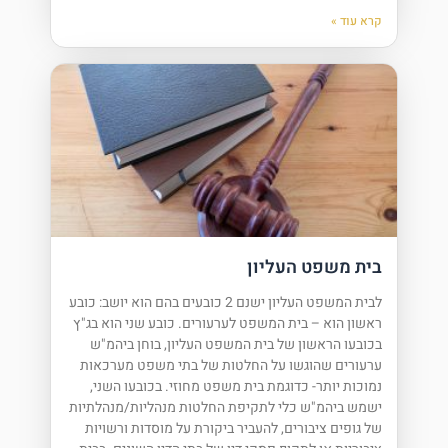
קרא עוד »
בית משפט העליון
לבית המשפט העליון ישנם 2 כובעים בהם הוא יושב: כובע
ראשון הוא – בית המשפט לערעורים. כובע שני הוא בג"ץ
בכובעו הראשון של בית המשפט העליון, בוחן ביהמ"ש
ערעורים שהוגשו על החלטות של בתי משפט מערכאות
נמוכות יותר- כדוגמת בית משפט מחוזי. בכובעו השני,
ישמש ביהמ"ש כלי לתקיפת החלטות מנהליות/מנהלתיות
של גופים ציבורים, להעביר ביקורת על מוסדות ורשויות