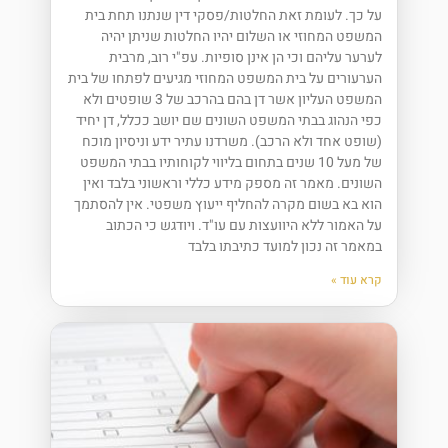
על כך. לעומת זאת החלטות/פסקי דין שנתנו תחת בית
המשפט המחוזי או השלום יהיו החלטות שניתן יהיה
לערער עליהם וכי הן אינן סופיות. עפ"י רוב, מרבית
הערעורים על בית המשפט המחוזי מגיעים לפתחו של בית
המשפט העליון אשר דן בהם בהרכב של 3 שופטים ולא
כפי הנהוג בבתי המשפט השונים שם יושב ככלל, דן יחיד
(שופט אחד ולא הרכב). משרדנו עתיר ידע וניסיון מוכח
של מעל 10 שנים בתחום בליווי לקוחותיו בבתי המשפט
השונים. מאמר זה מספק מידע כללי וראשוני בלבד ואין
הוא בא בשום מקרה להחליף ייעוץ משפטי. אין להסתמך
על האמור ללא היוועצות עם עו"ד. ויודגש כי הכתוב
במאמר זה נכון למועד כתיבתו בלבד
קרא עוד »