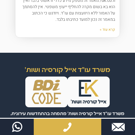
dk.co.il/ מאמר זה מספק מידע כללי וראשוני בלבד ואין
הוא בא בשום מקרה להחליף ייעוץ משפטי. אין להסתמך
על האמור ללא היוועצות עם עו"ד. ויודגש כי הכתוב
במאמר זה נכון למועד כתיבתו בלבד.
קרא עוד »
משרד עו"ד אייל קורסיה ושות'
משרד עו"ד אייל קורסיה ושות' מתמחה בהתחדשות עירונית,
מקרקעין וחדלות פירעון.
המשרד מלווה לקוחות פרטיים וחברות עם ניסיון, מקצועיות