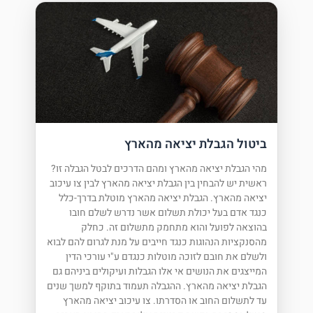
ביטול הגבלת יציאה מהארץ
מהי הגבלת יציאה מהארץ ומהם הדרכים לבטל הגבלה זו?
ראשית יש להבחין בין הגבלת יציאה מהארץ לבין צו עיכוב
יציאה מהארץ. הגבלת יציאה מהארץ מוטלת בדרך-כלל
כנגד אדם בעל יכולת תשלום אשר נדרש לשלם חובו
בהוצאה לפועל והוא מתחמק מתשלום זה. כחלק
מהסנקציות הנהוגות כנגד חייבים על מנת לגרום להם לבוא
ולשלם את חובם לזוכה מוטלות כנגדם ע"י עורכי הדין
המייצגים את הנושים אי אלו הגבלות ועיקולים ביניהם גם
הגבלת יציאה מהארץ. ההגבלה תעמוד בתוקף למשך שנים
עד לתשלום החוב או הסדרתו. צו עיכוב יציאה מהארץ