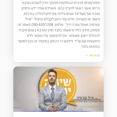
מפורסמים מרבית ההחלטות ופסקי הדין לטובת הציבור
הרחב אשר רשאי להציץ בהם. משרדנו עתיר ידע וניסיון
מוכח של מעל 10 שנים בליווי אזרחים להליכי בוררות,
גישור או פשרות. חייגו עוד היום לקבלת טיפול: "אייל
קורסיה ושות'-עורכי דין". טלפון: 050-6351208 מאמר זה
מספק מידע כללי וראשוני בלבד ואין הוא בא בשום מקרה
להחליף ייעוץ משפטי. אין להסתמך על האמור ללא
היוועצות עם עו"ד. ויודגש כי הכתוב במאמר זה נכון למועד
כתיבתו בלבד.
קרא עוד »