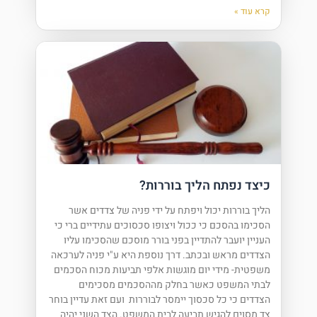
קרא עוד »
כיצד נפתח הליך בוררות?
הליך בוררות יכול ויפתח על ידי פניה של צדדים אשר
הסכימו בהסכם כי ככול ויצופו סכסוכים עתידיים ברי כי
העניין יועבר להתדיין בפני בורר מוסכם שהסכימו עליו
הצדדים מראש ובכתב. דרך נוספת היא ע"י פניה לערכאה
משפטית- מידי יום מוגשות אלפי תביעות מכוח הסכמים
לבתי המשפט כאשר בחלק מההסכמים מסכימים
הצדדים כי כל סכסוך יימסר לבוררות ועם זאת עדיין בוחר
צד מסוים להגיש תביעה לבית המשפט. הצד השני יהיה