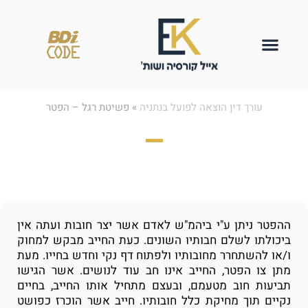
עורך דין הוצאה לפועל בנתניה
»
פשיטת רגל – הפטר
פשיטת רגל – הפטר
ההפטר ניתן ע"י ביהמ"ש לאדם אשר יצר חובות ועתה אין
ביכולתו לשלם חבותיו השונים. כעת החייב מבקש למחוק
ו/או להשתחרר מחובותיו ולפתוח דף נקי וחדש בחייו. מעת
מתן צו הפטר, החייב אינו חב עוד לנושים. אשר הגישו
תביעות חוב מטעמם, ובעצם מתחיל אותו החייב, בחיים
נקיים תוך מחיקת כלל חובותיו. חייב אשר הוכרז כפושט