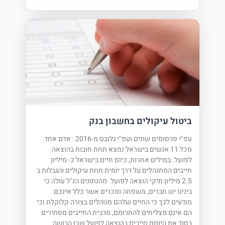
ביטול עיקולים בחשבון בנק
עפ"י פרסומים שונים ועפ"י גלובס מ-2016 : אדם אחד
מכל 11 אנשים בישראל נמצא תחת חובות בהוצאה
לפועל. במילים אחרות, כיום חיים בישראל כ- מיליון
חייבים המתנהלים על דרך יומית תחת עיקולים והגבלות ב
2.5 מיליון תיקי הוצאה לפועל. מהנתונים הנ"ל עולה כי
בינינו יש חברים, משפחה ומכרים אשר כלל אינכם
מודעים לכך כי החיים שלהם מנוהלים בצורה קלוקלת וכי
הם אינם מצליחים להתרומם, מרבית החייבים מסתירים
בסוד את היותם חייבים בהוצאה לפועל שכן הבושה