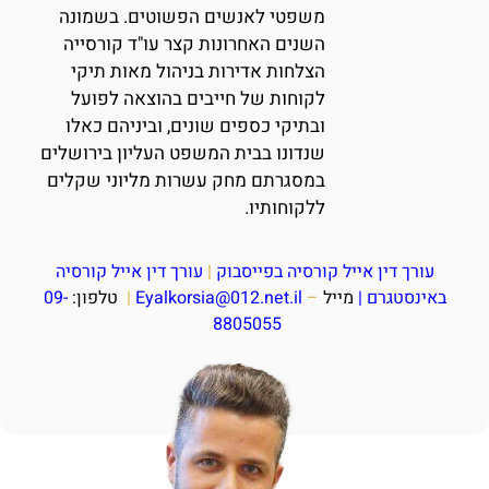
משפטי לאנשים הפשוטים. בשמונה
השנים האחרונות קצר עו"ד קורסייה
הצלחות אדירות בניהול מאות תיקי
לקוחות של חייבים בהוצאה לפועל
ובתיקי כספים שונים, וביניהם כאלו
שנדונו בבית המשפט העליון בירושלים
במסגרתם מחק עשרות מליוני שקלים
ללקוחותיו.
עורך דין אייל קורסיה בפייסבוק
|
עורך דין אייל קורסיה
באינסטגרם
|
מייל
–
Eyalkorsia@012.net.il
|
טלפון:
09-
8805055